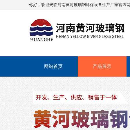
你好，欢迎光临
河南黄河玻璃钢环保设备生产厂家
官方
网站首页
产品展示