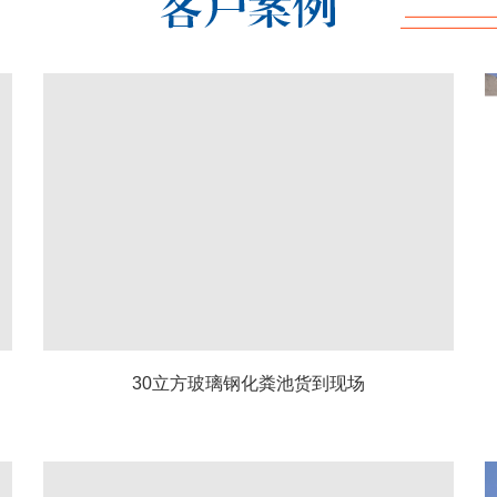
30立方玻璃钢化粪池货到现场