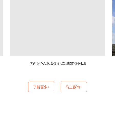
陕西延安玻璃钢化粪池准备回填
了解更多+
马上咨询+