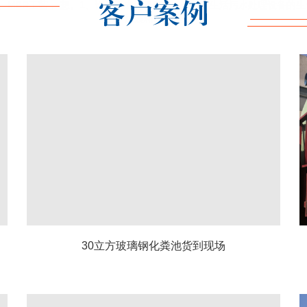
艺，4、MBR工艺， 想。1、设备集成化程度高：一体化生活污水处理设
组装和运行程
30立方玻璃钢化粪池货到现场